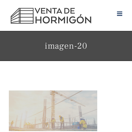
Skip
to
content
imagen-20