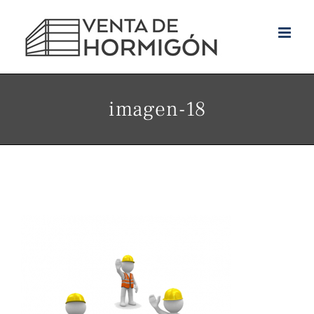
Skip
to
content
imagen-18