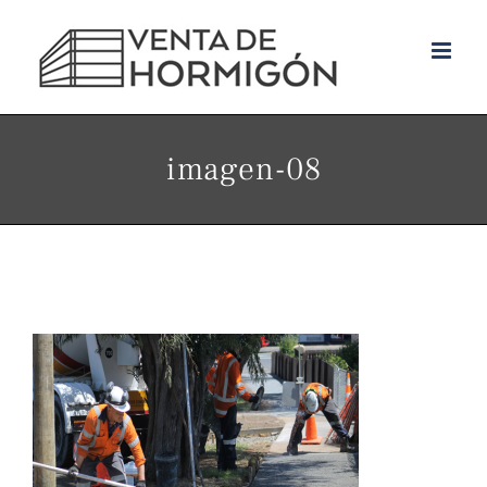
Skip
to
content
imagen-08