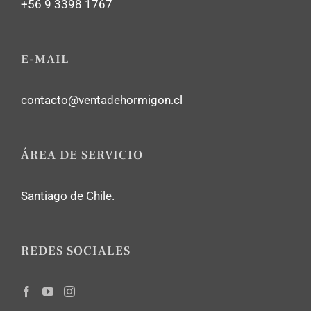
+56 9 3398 1767
E-MAIL
contacto@ventadehormigon.cl
ÁREA DE SERVICIO
Santiago de Chile.
REDES SOCIALES