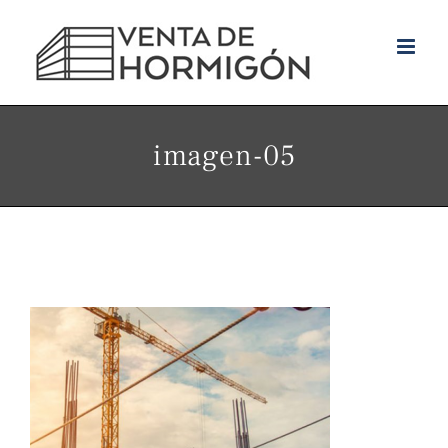
Skip
to
content
imagen-05