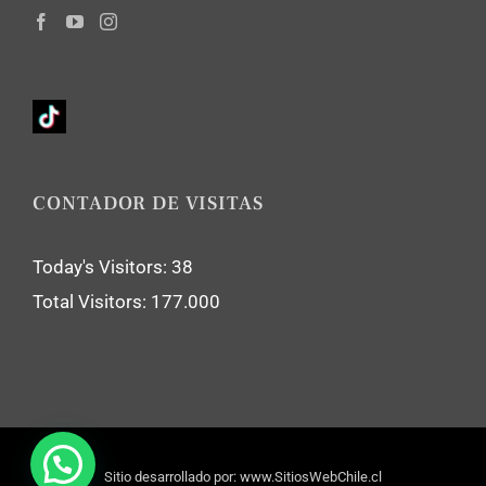
CONTADOR DE VISITAS
Today's Visitors:
38
Total Visitors:
177.000
Sitio desarrollado por:
www.SitiosWebChile.cl