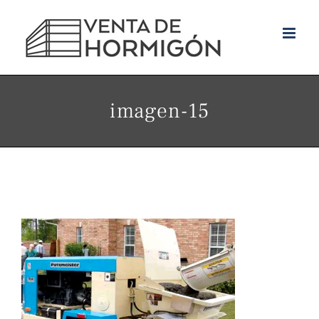
Skip
to
content
imagen-15