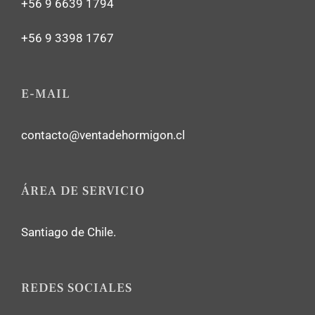
+56 9 6639 1794
+56 9 3398 1767
E-MAIL
contacto@ventadehormigon.cl
ÁREA DE SERVICIO
Santiago de Chile.
REDES SOCIALES