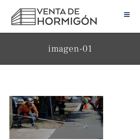
Skip
to
content
imagen-01